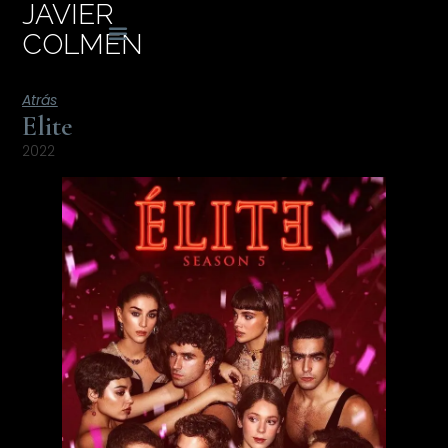
JAVIER
COLMEN
Atrás
Elite
2022