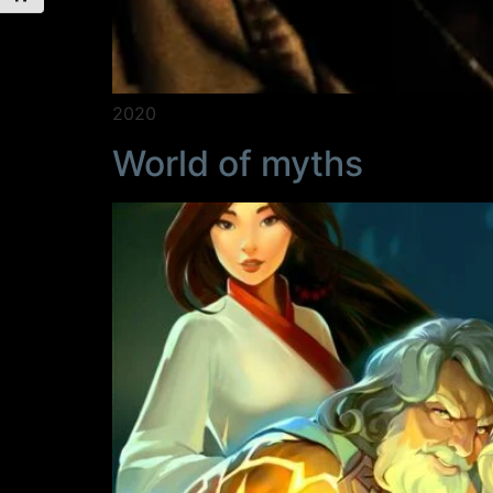
2020
World of myths