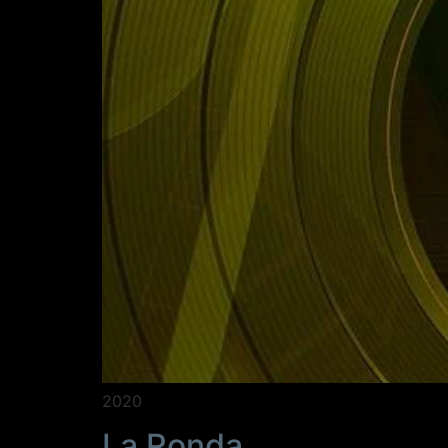
2020
La Ronda