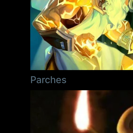
Parches