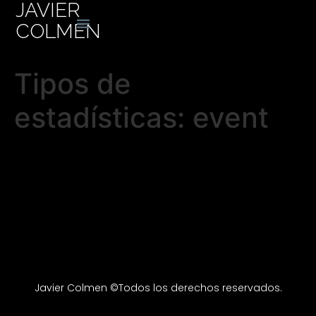
JAVIER
COLMEN
Tipos de
estadísticas:
event
Javier Colmen ©Todos los derechos reservados.